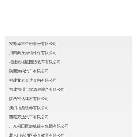
友情链接
湖南岳麓区华强医疗有限公司
甘肃卡游科技有限公司
黑龙江达辉医疗有限公司
安徽泽丰金融股份有限公司
河南商丘泽信环保有限公司
福建鼓楼区圆洁教育有限公司
陕西海纳汽车有限公司
福建龙岩金达金融有限公司
福建福州市鑫源房地产有限公司
陕西宏达建材有限公司
澳门福鼎证券有限公司
西藏万达汽车有限公司
广东福田区裳毓建材集团有限公司
北京门头沟区盛泰教育有限公司