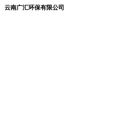
云南广汇环保有限公司
网站首页
诚聘英才
>